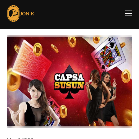
Skip
to
content