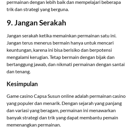
permainan dengan lebih baik dan mempelajari beberapa
trik dan strategi yang berguna.
9. Jangan Serakah
Jangan serakah ketika memainkan permainan satu ini.
Jangan terus menerus bermain hanya untuk mencari
keuntungan, karena ini bisa berisiko dan berpotensi
mengalami kerugian. Tetap bermain dengan bijak dan
bertanggung jawab, dan nikmati permainan dengan santai
dan tenang.
Kesimpulan
Game casino Capsa Susun online adalah permainan casino
yang populer dan menarik. Dengan sejarah yang panjang
dan variasi yang beragam, permainan ini menawarkan
banyak strategi dan trik yang dapat membantu pemain
memenangkan permainan.