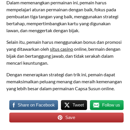
Dalam memenangkan permainan ini, pemain harus
mempelajari aturan permainan dengan baik, fokus pada
pembuatan tiga tangan yang baik, menggunakan strategi
bertahap, mempertimbangkan kartu yang digunakan
lawan, dan menggertak dengan bijak.
Selain itu, pemain harus menggunakan bonus dan promosi
yang ditawarkan oleh
situs casino
online, bermain dengan
bijak dan bertanggung jawab, dan tidak serakah dalam
mencari keuntungan.
Dengan menerapkan strategi dan trik ini, pemain dapat
memaksimalkan peluang menang dan meraih kemenangan
yang lebih besar dalam permainan Capsa Susun online.
Share on Facebook
Tweet
Follow us
Save