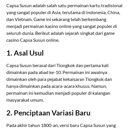
Capsa Susun adalah salah satu permainan kartu tradisional
yang sangat populer di Asia, terutama di Indonesia, China,
dan Vietnam. Game ini sekarang telah berkembang
menjadi permainan kasino online yang sangat populer di
seluruh dunia. Berikut adalah sejarah singkat dari game
casino Capsa Susun online.
1. Asal Usul
Capsa Susun berasal dari Tiongkok dan pertama kali
dimainkan pada abad ke-10. Permainan ini awalnya
dimainkan oleh para pejabat kekaisaran Tiongkok dan
hanya dimainkan pada acara-acara khusus. Namun,
permainan ini kemudian menjadi populer di kalangan
masyarakat umum.
2. Penciptaan Variasi Baru
Pada akhir tahun 1800-an, versi baru Capsa Susun yang