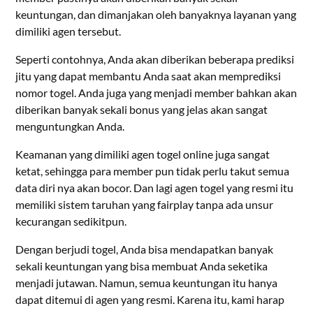
keuntungan, dan dimanjakan oleh banyaknya layanan yang
dimiliki agen tersebut.
Seperti contohnya, Anda akan diberikan beberapa prediksi
jitu yang dapat membantu Anda saat akan memprediksi
nomor togel. Anda juga yang menjadi member bahkan akan
diberikan banyak sekali bonus yang jelas akan sangat
menguntungkan Anda.
Keamanan yang dimiliki agen togel online juga sangat
ketat, sehingga para member pun tidak perlu takut semua
data diri nya akan bocor. Dan lagi agen togel yang resmi itu
memiliki sistem taruhan yang fairplay tanpa ada unsur
kecurangan sedikitpun.
Dengan berjudi togel, Anda bisa mendapatkan banyak
sekali keuntungan yang bisa membuat Anda seketika
menjadi jutawan. Namun, semua keuntungan itu hanya
dapat ditemui di agen yang resmi. Karena itu, kami harap