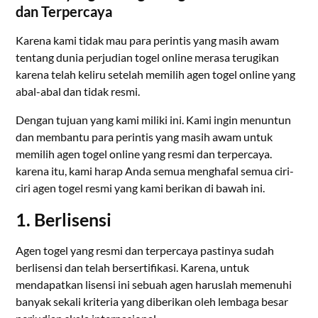
dan Terpercaya
Karena kami tidak mau para perintis yang masih awam
tentang dunia perjudian togel online merasa terugikan
karena telah keliru setelah memilih agen togel online yang
abal-abal dan tidak resmi.
Dengan tujuan yang kami miliki ini. Kami ingin menuntun
dan membantu para perintis yang masih awam untuk
memilih agen togel online yang resmi dan terpercaya.
karena itu, kami harap Anda semua menghafal semua ciri-
ciri agen togel resmi yang kami berikan di bawah ini.
1. Berlisensi
Agen togel yang resmi dan terpercaya pastinya sudah
berlisensi dan telah bersertifikasi. Karena, untuk
mendapatkan lisensi ini sebuah agen haruslah memenuhi
banyak sekali kriteria yang diberikan oleh lembaga besar