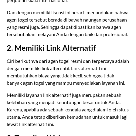
perjudian skala internasional.
Dan dengan memiliki lisensi ini berarti menandakan bahwa
agen togel tersebut berada di bawah naungan perusahaan
yang resmi juga. Sehingga dapat dipastikan bahwa agen
tersebut akan melayani Anda dengan baik dan profesional.
2.
Memiliki Link Alternatif
Ciri berikutnya dari agen togel resmi dan terpercaya adalah
dengan memiliki link alternatif. Link alternatif ini
membutuhkan biaya yang tidak kecil, sehingga tidak
banyak agen togel yang mampu menyediakan layanan ini.
Memiliki layanan link alternatif juga merupakan sebuah
kelebihan yang menjadi keuntungan besar untuk Anda.
Karena, apabila ada sebuah kendala yang dialami oleh situs
utama, Anda tetap diberikan kemudahan untuk masuk lagi
lewat link alternatif ini.