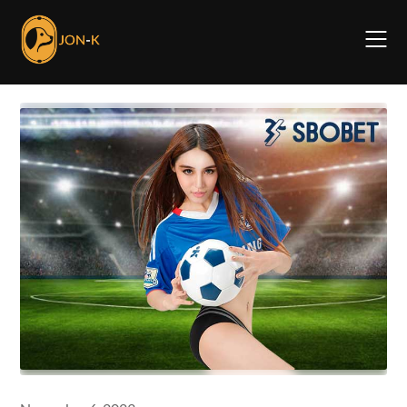
Skip
to
content