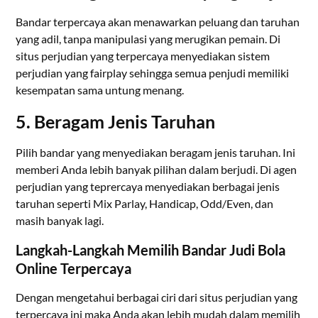
Bandar terpercaya akan menawarkan peluang dan taruhan
yang adil, tanpa manipulasi yang merugikan pemain. Di
situs perjudian yang terpercaya menyediakan sistem
perjudian yang fairplay sehingga semua penjudi memiliki
kesempatan sama untung menang.
5. Beragam Jenis Taruhan
Pilih bandar yang menyediakan beragam jenis taruhan. Ini
memberi Anda lebih banyak pilihan dalam berjudi. Di agen
perjudian yang teprercaya menyediakan berbagai jenis
taruhan seperti Mix Parlay, Handicap, Odd/Even, dan
masih banyak lagi.
Langkah-Langkah Memilih Bandar Judi Bola
Online Terpercaya
Dengan mengetahui berbagai ciri dari situs perjudian yang
terpercaya ini maka Anda akan lebih mudah dalam memilih