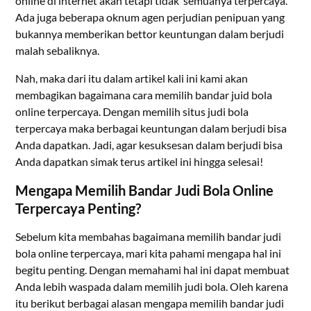
online di internet akan tetapi tidak semuanya terpercaya.
Ada juga beberapa oknum agen perjudian penipuan yang
bukannya memberikan bettor keuntungan dalam berjudi
malah sebaliknya.
Nah, maka dari itu dalam artikel kali ini kami akan
membagikan bagaimana cara memilih bandar juid bola
online terpercaya. Dengan memilih situs judi bola
terpercaya maka berbagai keuntungan dalam berjudi bisa
Anda dapatkan. Jadi, agar kesuksesan dalam berjudi bisa
Anda dapatkan simak terus artikel ini hingga selesai!
Mengapa Memilih Bandar Judi Bola Online
Terpercaya Penting?
Sebelum kita membahas bagaimana memilih bandar judi
bola online terpercaya, mari kita pahami mengapa hal ini
begitu penting. Dengan memahami hal ini dapat membuat
Anda lebih waspada dalam memilih judi bola. Oleh karena
itu berikut berbagai alasan mengapa memilih bandar judi