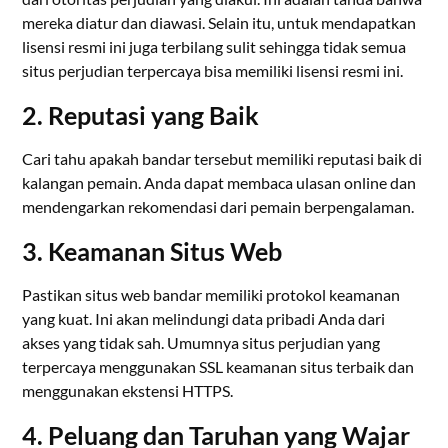
mereka diatur dan diawasi. Selain itu, untuk mendapatkan
lisensi resmi ini juga terbilang sulit sehingga tidak semua
situs perjudian terpercaya bisa memiliki lisensi resmi ini.
2. Reputasi yang Baik
Cari tahu apakah bandar tersebut memiliki reputasi baik di
kalangan pemain. Anda dapat membaca ulasan online dan
mendengarkan rekomendasi dari pemain berpengalaman.
3. Keamanan Situs Web
Pastikan situs web bandar memiliki protokol keamanan
yang kuat. Ini akan melindungi data pribadi Anda dari
akses yang tidak sah. Umumnya situs perjudian yang
terpercaya menggunakan SSL keamanan situs terbaik dan
menggunakan ekstensi HTTPS.
4. Peluang dan Taruhan yang Wajar