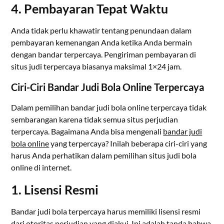
4. Pembayaran Tepat Waktu
Anda tidak perlu khawatir tentang penundaan dalam
pembayaran kemenangan Anda ketika Anda bermain
dengan bandar terpercaya. Pengiriman pembayaran di
situs judi terpercaya biasanya maksimal 1×24 jam.
Ciri-Ciri Bandar Judi Bola Online Terpercaya
Dalam pemilihan bandar judi bola online terpercaya tidak
sembarangan karena tidak semua situs perjudian
terpercaya. Bagaimana Anda bisa mengenali
bandar judi
bola online
yang terpercaya? Inilah beberapa ciri-ciri yang
harus Anda perhatikan dalam pemilihan situs judi bola
online di internet.
1. Lisensi Resmi
Bandar judi bola terpercaya harus memiliki lisensi resmi
dari otoritas perjudian yang diakui. Ini adalah tanda bahwa