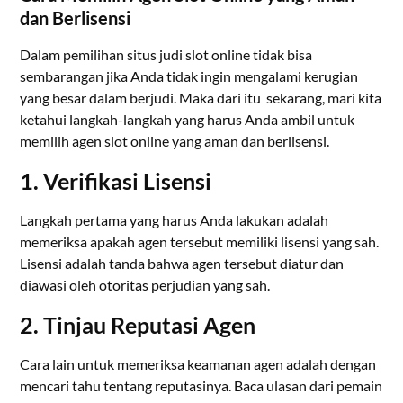
dan Berlisensi
Dalam pemilihan situs judi slot online tidak bisa
sembarangan jika Anda tidak ingin mengalami kerugian
yang besar dalam berjudi. Maka dari itu sekarang, mari kita
ketahui langkah-langkah yang harus Anda ambil untuk
memilih agen slot online yang aman dan berlisensi.
1.
Verifikasi Lisensi
Langkah pertama yang harus Anda lakukan adalah
memeriksa apakah agen tersebut memiliki lisensi yang sah.
Lisensi adalah tanda bahwa agen tersebut diatur dan
diawasi oleh otoritas perjudian yang sah.
2
. Tinjau Reputasi Agen
Cara lain untuk memeriksa keamanan agen adalah dengan
mencari tahu tentang reputasinya. Baca ulasan dari pemain