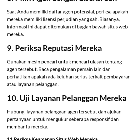
Saat Anda memiliki daftar agen potensial, periksa apakah
mereka memiliki lisensi perjudian yang sah. Biasanya,
informasi ini dapat ditemukan di bagian bawah situs web
mereka.
9
. Periksa Reputasi Mereka
Gunakan mesin pencari untuk mencari ulasan tentang
agen tersebut. Baca pengalaman pemain lain dan
perhatikan apakah ada keluhan serius terkait pembayaran
atau layanan pelanggan.
1
0
. Uji Layanan Pelanggan Mereka
Hubungi layanan pelanggan agen tersebut dan ajukan
pertanyaan untuk mengukur seberapa responsif dan
membantu mereka.
1
1
.Periksa Keamanan Situs Web Mereka